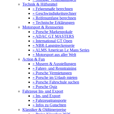
Technik & Hilfsmittel
» Felgenmaße berechnen
» Geschwindigkeitsrechner
» Reifenumfang berechnen
» Technische Erklärungen
Motorsport & Rennserien
» Porsche Markenpokale
» ADAC GT MASTERS
» International GT Open
» NBR-Langstreckenserie
» ALMS American Le Mans Series
» Motorsport aus aller Welt
Action & Fun
» Museen & Ausstellungen
» Fahrer- und Renntraining
» Porsche Vermietungen
» Porsche im Urlaub mieten
» Porsche Fahrschule suchen
» Porsche Quiz
Fahrzeug Im- und Export
» Im- und Export
» Fahrzeugtransporte
» Infos zu Gutachten
Klassiker & Oldtimerpreise