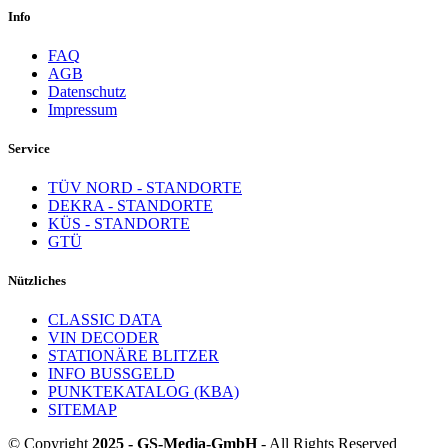
Info
FAQ
AGB
Datenschutz
Impressum
Service
TÜV NORD - STANDORTE
DEKRA - STANDORTE
KÜS - STANDORTE
GTÜ
Nützliches
CLASSIC DATA
VIN DECODER
STATIONÄRE BLITZER
INFO BUSSGELD
PUNKTEKATALOG (KBA)
SITEMAP
© Copyright
2025 - GS-Media-GmbH
- All Rights Reserved