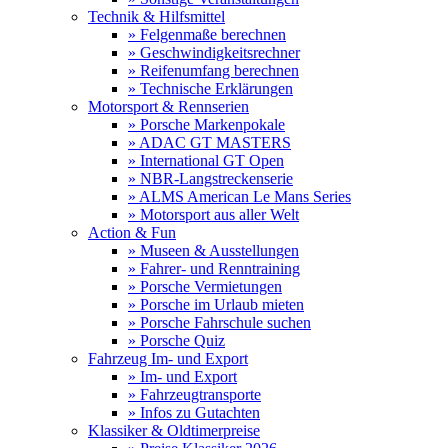
Technik & Hilfsmittel
» Felgenmaße berechnen
» Geschwindigkeitsrechner
» Reifenumfang berechnen
» Technische Erklärungen
Motorsport & Rennserien
» Porsche Markenpokale
» ADAC GT MASTERS
» International GT Open
» NBR-Langstreckenserie
» ALMS American Le Mans Series
» Motorsport aus aller Welt
Action & Fun
» Museen & Ausstellungen
» Fahrer- und Renntraining
» Porsche Vermietungen
» Porsche im Urlaub mieten
» Porsche Fahrschule suchen
» Porsche Quiz
Fahrzeug Im- und Export
» Im- und Export
» Fahrzeugtransporte
» Infos zu Gutachten
Klassiker & Oldtimerpreise