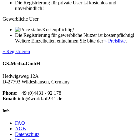
Die Registrierung für private User ist kostenlos und
unverbindlich!
Gewerbliche User
Kostenpflichtig!
Die Registrierung für gewerbliche Nutzer ist kostenpflichtig!
Weitere Einzelheiten entnehmen Sie bitte der
» Preisliste
.
» Registrieren
GS-Media-GmbH
Hedwigsweg 12A
D-27793 Wildeshausen, Germany
Phone:
+49 (0)4431 - 92 178
Email:
info@world-of-911.de
Info
FAQ
AGB
Datenschutz
Impressum