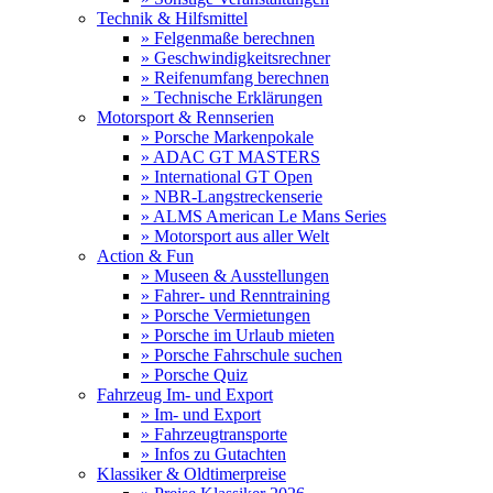
Technik & Hilfsmittel
» Felgenmaße berechnen
» Geschwindigkeitsrechner
» Reifenumfang berechnen
» Technische Erklärungen
Motorsport & Rennserien
» Porsche Markenpokale
» ADAC GT MASTERS
» International GT Open
» NBR-Langstreckenserie
» ALMS American Le Mans Series
» Motorsport aus aller Welt
Action & Fun
» Museen & Ausstellungen
» Fahrer- und Renntraining
» Porsche Vermietungen
» Porsche im Urlaub mieten
» Porsche Fahrschule suchen
» Porsche Quiz
Fahrzeug Im- und Export
» Im- und Export
» Fahrzeugtransporte
» Infos zu Gutachten
Klassiker & Oldtimerpreise