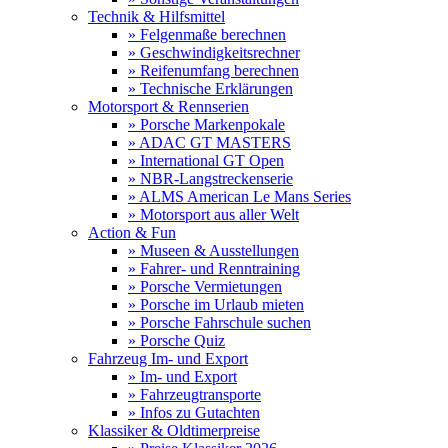
Technik & Hilfsmittel
» Felgenmaße berechnen
» Geschwindigkeitsrechner
» Reifenumfang berechnen
» Technische Erklärungen
Motorsport & Rennserien
» Porsche Markenpokale
» ADAC GT MASTERS
» International GT Open
» NBR-Langstreckenserie
» ALMS American Le Mans Series
» Motorsport aus aller Welt
Action & Fun
» Museen & Ausstellungen
» Fahrer- und Renntraining
» Porsche Vermietungen
» Porsche im Urlaub mieten
» Porsche Fahrschule suchen
» Porsche Quiz
Fahrzeug Im- und Export
» Im- und Export
» Fahrzeugtransporte
» Infos zu Gutachten
Klassiker & Oldtimerpreise