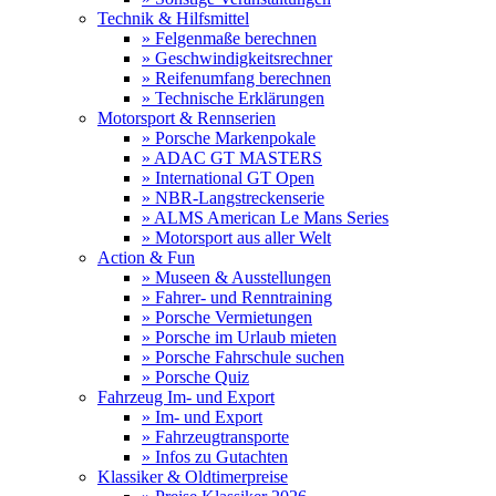
Technik & Hilfsmittel
» Felgenmaße berechnen
» Geschwindigkeitsrechner
» Reifenumfang berechnen
» Technische Erklärungen
Motorsport & Rennserien
» Porsche Markenpokale
» ADAC GT MASTERS
» International GT Open
» NBR-Langstreckenserie
» ALMS American Le Mans Series
» Motorsport aus aller Welt
Action & Fun
» Museen & Ausstellungen
» Fahrer- und Renntraining
» Porsche Vermietungen
» Porsche im Urlaub mieten
» Porsche Fahrschule suchen
» Porsche Quiz
Fahrzeug Im- und Export
» Im- und Export
» Fahrzeugtransporte
» Infos zu Gutachten
Klassiker & Oldtimerpreise