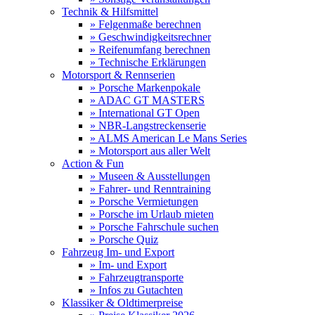
Technik & Hilfsmittel
» Felgenmaße berechnen
» Geschwindigkeitsrechner
» Reifenumfang berechnen
» Technische Erklärungen
Motorsport & Rennserien
» Porsche Markenpokale
» ADAC GT MASTERS
» International GT Open
» NBR-Langstreckenserie
» ALMS American Le Mans Series
» Motorsport aus aller Welt
Action & Fun
» Museen & Ausstellungen
» Fahrer- und Renntraining
» Porsche Vermietungen
» Porsche im Urlaub mieten
» Porsche Fahrschule suchen
» Porsche Quiz
Fahrzeug Im- und Export
» Im- und Export
» Fahrzeugtransporte
» Infos zu Gutachten
Klassiker & Oldtimerpreise