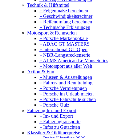
Technik & Hilfsmittel
» Felgenmaße berechnen
» Geschwindigkeitsrechner
» Reifenumfang berechnen
» Technische Erklärungen
Motorsport & Rennserien
» Porsche Markenpokale
» ADAC GT MASTERS
» International GT Open
» NBR-Langstreckenserie
» ALMS American Le Mans Series
» Motorsport aus aller Welt
Action & Fun
» Museen & Ausstellungen
» Fahrer- und Renntraining
» Porsche Vermietungen
» Porsche im Urlaub mieten
» Porsche Fahrschule suchen
» Porsche Quiz
Fahrzeug Im- und Export
» Im- und Export
» Fahrzeugtransporte
» Infos zu Gutachten
Klassiker & Oldtimerpreise