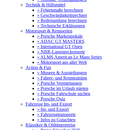
Technik & Hilfsmittel
» Felgenmaße berechnen
» Geschwindigkeitsrechner
» Reifenumfang berechnen
» Technische Erklärungen
Motorsport & Rennserien
» Porsche Markenpokale
» ADAC GT MASTERS
» International GT Open
» NBR-Langstreckenserie
» ALMS American Le Mans Series
» Motorsport aus aller Welt
Action & Fun
» Museen & Ausstellungen
» Fahrer- und Renntraining
» Porsche Vermietungen
» Porsche im Urlaub mieten
» Porsche Fahrschule suchen
» Porsche Quiz
Fahrzeug Im- und Export
» Im- und Export
» Fahrzeugtransporte
» Infos zu Gutachten
Klassiker & Oldtimerpreise