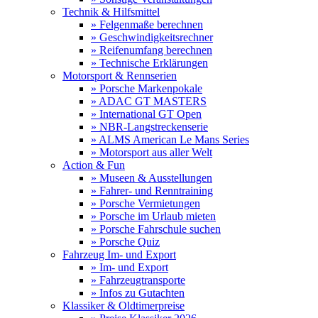
Technik & Hilfsmittel
» Felgenmaße berechnen
» Geschwindigkeitsrechner
» Reifenumfang berechnen
» Technische Erklärungen
Motorsport & Rennserien
» Porsche Markenpokale
» ADAC GT MASTERS
» International GT Open
» NBR-Langstreckenserie
» ALMS American Le Mans Series
» Motorsport aus aller Welt
Action & Fun
» Museen & Ausstellungen
» Fahrer- und Renntraining
» Porsche Vermietungen
» Porsche im Urlaub mieten
» Porsche Fahrschule suchen
» Porsche Quiz
Fahrzeug Im- und Export
» Im- und Export
» Fahrzeugtransporte
» Infos zu Gutachten
Klassiker & Oldtimerpreise