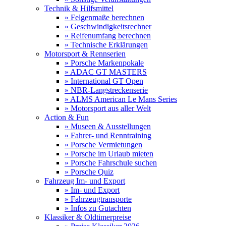
Technik & Hilfsmittel
» Felgenmaße berechnen
» Geschwindigkeitsrechner
» Reifenumfang berechnen
» Technische Erklärungen
Motorsport & Rennserien
» Porsche Markenpokale
» ADAC GT MASTERS
» International GT Open
» NBR-Langstreckenserie
» ALMS American Le Mans Series
» Motorsport aus aller Welt
Action & Fun
» Museen & Ausstellungen
» Fahrer- und Renntraining
» Porsche Vermietungen
» Porsche im Urlaub mieten
» Porsche Fahrschule suchen
» Porsche Quiz
Fahrzeug Im- und Export
» Im- und Export
» Fahrzeugtransporte
» Infos zu Gutachten
Klassiker & Oldtimerpreise