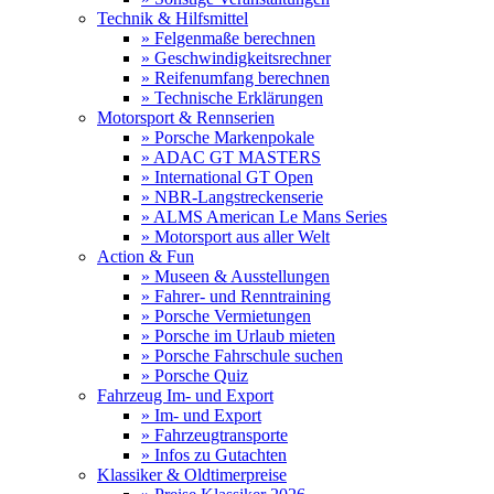
Technik & Hilfsmittel
» Felgenmaße berechnen
» Geschwindigkeitsrechner
» Reifenumfang berechnen
» Technische Erklärungen
Motorsport & Rennserien
» Porsche Markenpokale
» ADAC GT MASTERS
» International GT Open
» NBR-Langstreckenserie
» ALMS American Le Mans Series
» Motorsport aus aller Welt
Action & Fun
» Museen & Ausstellungen
» Fahrer- und Renntraining
» Porsche Vermietungen
» Porsche im Urlaub mieten
» Porsche Fahrschule suchen
» Porsche Quiz
Fahrzeug Im- und Export
» Im- und Export
» Fahrzeugtransporte
» Infos zu Gutachten
Klassiker & Oldtimerpreise