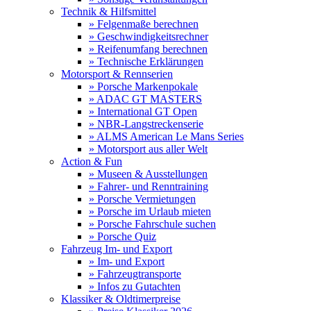
Technik & Hilfsmittel
» Felgenmaße berechnen
» Geschwindigkeitsrechner
» Reifenumfang berechnen
» Technische Erklärungen
Motorsport & Rennserien
» Porsche Markenpokale
» ADAC GT MASTERS
» International GT Open
» NBR-Langstreckenserie
» ALMS American Le Mans Series
» Motorsport aus aller Welt
Action & Fun
» Museen & Ausstellungen
» Fahrer- und Renntraining
» Porsche Vermietungen
» Porsche im Urlaub mieten
» Porsche Fahrschule suchen
» Porsche Quiz
Fahrzeug Im- und Export
» Im- und Export
» Fahrzeugtransporte
» Infos zu Gutachten
Klassiker & Oldtimerpreise