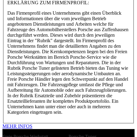
ERKLÄRUNG ZUM FIRMENPROFIL:
Das Firmenprofil eines Unternehmens gibt einen Überblick
und Informationen über die vom jeweiligen Betrieb
angebotenen Dienstleistungen und Arbeiten welche für
Fahrzeuge des Automobilherstellers Porsche aus Zuffenhausen
durchgeführt werden. Dieses wird durch den jeweiligen
Eintrag in der "Rubrik" dargestellt. Im Firmenprofil des
Unternehmens findet man die detaillierten Angaben zu den
Dienstleistungen. Die Kernkompetenzen liegen bei den Freien
Porsche Werkstätten im Bereich Porsche-Service wie die
Durchführung von Wartungen und Reparaturen. Die in der
Rubrik Porsche Tuner gelisteten Betrieb bieten das Tuning wie
Leistungssteigerungen oder aerodynamische Umbauten an.
Freie Porsche Händler legen den Schwerpunkt auf den Handel
mit Fahrzeugen. Die Fahrzeugpflege umfasst die Pflege und
Aufbereitung für Automobile oder auch Fahrzeugfolierungen.
In der Rubrik Ersatzteile und Zubehör präsentieren die
Ersatzteillieferanten ihr komplettes Produktportofolio. Ein
Unternehmen kann unter einer oder auch in mehreren
Kategorien eingetragen sein.
MEHR INFOS
Freie Porsche Werkstatt
Porsche Tuner