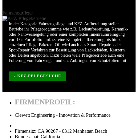
Fahrzeugpflege
In der Kategorie Fahrzeugpflege und KFZ-Aufbereitung stellen
Betriebe ihr Pflegeprogramme wie z.B. Lackaufbereitung, Keramik-
oder Nanoversiegelung oder einer kompletten Innenraumreinigung
vor. Das Portofolio umfasst eine Komplettaufbereitung bis hin zu
einzelnen Pflege-Paketen. Oft wird auch das Smart-Repair- oder
Spot-Repair Verfahren zur Beseitigung von Lackschäden, Kratzern
oder Dellen angeboten. Dazu bieten viele Pflegebetriebe auch eine
Folierung von Fahrzeugen und das Anbringen von Schutzfolien mit
an.
» KFZ-PFLEGESUCHE
FIRMENPROFIL:
Clewett Engineering - Innovation & Performance
Firmensitz:
CA 90267 - 0312 Manhattan Beach
Bundesstaat:
California