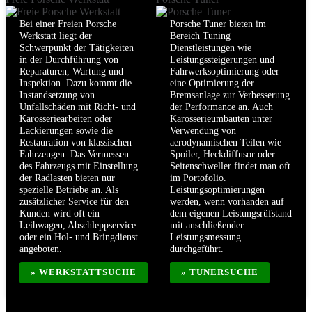
Bei einer Freien Porsche
Porsche Tuner bieten im
Werkstatt liegt der
Bereich Tuning
Schwerpunkt der Tätigkeiten
Dienstleistungen wie
in der Durchführung von
Leistungssteigerungen und
Reparaturen, Wartung und
Fahrwerksoptimierung oder
Inspektion. Dazu kommt die
eine Optimierung der
Instandsetzung von
Bremsanlage zur Verbesserung
Unfallschäden mit Richt- und
der Performance an. Auch
Karosseriearbeiten oder
Karosserieumbauten unter
Lackierungen sowie die
Verwendung von
Restauration von klassischen
aerodynamischen Teilen wie
Fahrzeugen. Das Vermessen
Spoiler, Heckdiffusor oder
des Fahrzeugs mit Einstellung
Seitenschweller findet man oft
der Radlasten bieten nur
im Portofolio.
spezielle Betriebe an. Als
Leistungsoptimierungen
zusätzlicher Service für den
werden, wenn vorhanden auf
Kunden wird oft ein
dem eigenen Leistungsrüfstand
Leihwagen, Abschleppservice
mit anschließender
oder ein Hol- und Bringdienst
Leistungsmessung
angeboten.
durchgeführt.
» WERKSTATTSUCHE
» TUNERSUCHE