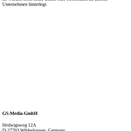
Unternehmen hinterlegt.
GS-Media-GmbH
Hedwigsweg 12A
D-27793 Wildeshausen, Germany