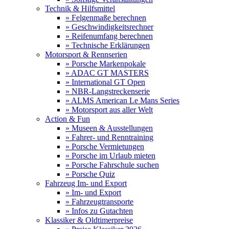
Technik & Hilfsmittel
» Felgenmaße berechnen
» Geschwindigkeitsrechner
» Reifenumfang berechnen
» Technische Erklärungen
Motorsport & Rennserien
» Porsche Markenpokale
» ADAC GT MASTERS
» International GT Open
» NBR-Langstreckenserie
» ALMS American Le Mans Series
» Motorsport aus aller Welt
Action & Fun
» Museen & Ausstellungen
» Fahrer- und Renntraining
» Porsche Vermietungen
» Porsche im Urlaub mieten
» Porsche Fahrschule suchen
» Porsche Quiz
Fahrzeug Im- und Export
» Im- und Export
» Fahrzeugtransporte
» Infos zu Gutachten
Klassiker & Oldtimerpreise