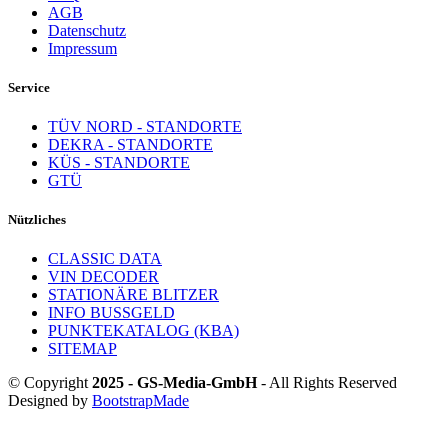
AGB
Datenschutz
Impressum
Service
TÜV NORD - STANDORTE
DEKRA - STANDORTE
KÜS - STANDORTE
GTÜ
Nützliches
CLASSIC DATA
VIN DECODER
STATIONÄRE BLITZER
INFO BUSSGELD
PUNKTEKATALOG (KBA)
SITEMAP
© Copyright
2025 - GS-Media-GmbH
- All Rights Reserved
Designed by
BootstrapMade