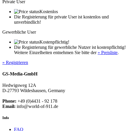
Private User
Kostenlos
Die Registrierung für private User ist kostenlos und
unverbindlich!
Gewerbliche User
Kostenpflichtig!
Die Registrierung für gewerbliche Nutzer ist kostenpflichtig!
Weitere Einzelheiten entnehmen Sie bitte der
» Preisliste
.
» Registrieren
GS-Media-GmbH
Hedwigsweg 12A
D-27793 Wildeshausen, Germany
Phone:
+49 (0)4431 - 92 178
Email:
info@world-of-911.de
Info
FAQ