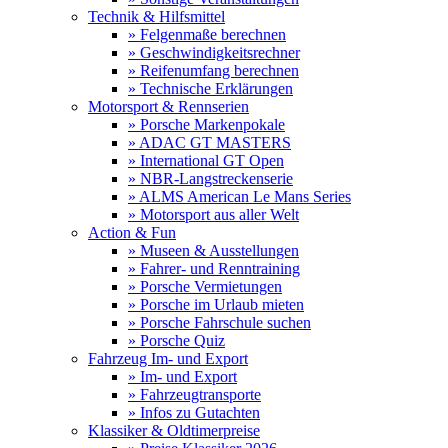
Technik & Hilfsmittel
» Felgenmaße berechnen
» Geschwindigkeitsrechner
» Reifenumfang berechnen
» Technische Erklärungen
Motorsport & Rennserien
» Porsche Markenpokale
» ADAC GT MASTERS
» International GT Open
» NBR-Langstreckenserie
» ALMS American Le Mans Series
» Motorsport aus aller Welt
Action & Fun
» Museen & Ausstellungen
» Fahrer- und Renntraining
» Porsche Vermietungen
» Porsche im Urlaub mieten
» Porsche Fahrschule suchen
» Porsche Quiz
Fahrzeug Im- und Export
» Im- und Export
» Fahrzeugtransporte
» Infos zu Gutachten
Klassiker & Oldtimerpreise