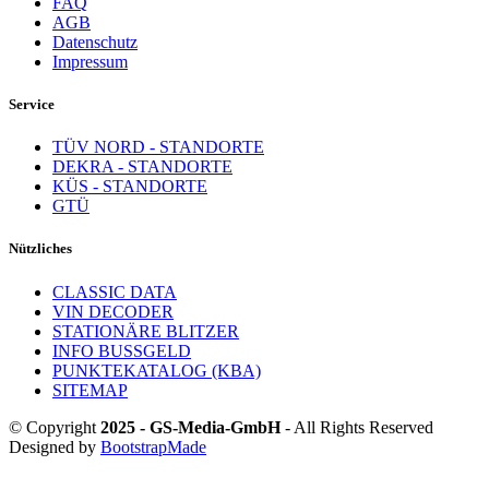
FAQ
AGB
Datenschutz
Impressum
Service
TÜV NORD - STANDORTE
DEKRA - STANDORTE
KÜS - STANDORTE
GTÜ
Nützliches
CLASSIC DATA
VIN DECODER
STATIONÄRE BLITZER
INFO BUSSGELD
PUNKTEKATALOG (KBA)
SITEMAP
© Copyright
2025 - GS-Media-GmbH
- All Rights Reserved
Designed by
BootstrapMade