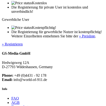
Kostenlos
Die Registrierung für private User ist kostenlos und
unverbindlich!
Gewerbliche User
Kostenpflichtig!
Die Registrierung für gewerbliche Nutzer ist kostenpflichtig!
Weitere Einzelheiten entnehmen Sie bitte der
» Preisliste
.
» Registrieren
GS-Media-GmbH
Hedwigsweg 12A
D-27793 Wildeshausen, Germany
Phone:
+49 (0)4431 - 92 178
Email:
info@world-of-911.de
Info
FAQ
AGB