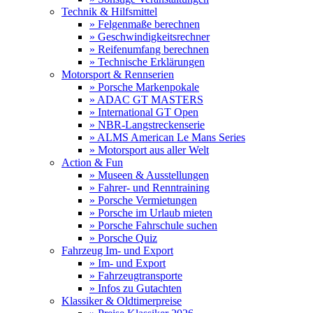
Technik & Hilfsmittel
» Felgenmaße berechnen
» Geschwindigkeitsrechner
» Reifenumfang berechnen
» Technische Erklärungen
Motorsport & Rennserien
» Porsche Markenpokale
» ADAC GT MASTERS
» International GT Open
» NBR-Langstreckenserie
» ALMS American Le Mans Series
» Motorsport aus aller Welt
Action & Fun
» Museen & Ausstellungen
» Fahrer- und Renntraining
» Porsche Vermietungen
» Porsche im Urlaub mieten
» Porsche Fahrschule suchen
» Porsche Quiz
Fahrzeug Im- und Export
» Im- und Export
» Fahrzeugtransporte
» Infos zu Gutachten
Klassiker & Oldtimerpreise