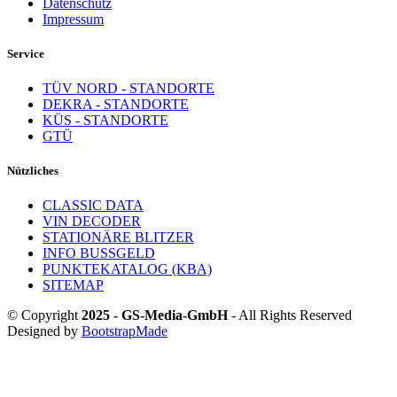
Datenschutz
Impressum
Service
TÜV NORD - STANDORTE
DEKRA - STANDORTE
KÜS - STANDORTE
GTÜ
Nützliches
CLASSIC DATA
VIN DECODER
STATIONÄRE BLITZER
INFO BUSSGELD
PUNKTEKATALOG (KBA)
SITEMAP
© Copyright
2025 - GS-Media-GmbH
- All Rights Reserved
Designed by
BootstrapMade