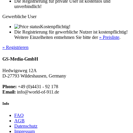
Die Registrierung für private User ist kostenlos und
unverbindlich!
Gewerbliche User
Kostenpflichtig!
Die Registrierung für gewerbliche Nutzer ist kostenpflichtig!
Weitere Einzelheiten entnehmen Sie bitte der
» Preisliste
.
» Registrieren
GS-Media-GmbH
Hedwigsweg 12A
D-27793 Wildeshausen, Germany
Phone:
+49 (0)4431 - 92 178
Email:
info@world-of-911.de
Info
FAQ
AGB
Datenschutz
Impressum