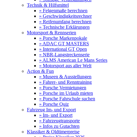
Technik & Hilfsmittel
» Felgenmaße berechnen
» Geschwindigkeitsrechner
» Reifenumfang berechnen
» Technische Erklärungen
Motorsport & Rennserien
» Porsche Markenpokale
» ADAC GT MASTERS
» International GT Open
» NBR-Langstreckenserie
» ALMS American Le Mans Series
» Motorsport aus aller Welt
Action & Fun
» Museen & Ausstellungen
» Fahrer- und Renntraining
» Porsche Vermietungen
» Porsche im Urlaub mieten
» Porsche Fahrschule suchen
» Porsche Quiz
Fahrzeug Im- und Export
» Im- und Export
» Fahrzeugtransporte
» Infos zu Gutachten
Klassiker & Oldtimerpreise