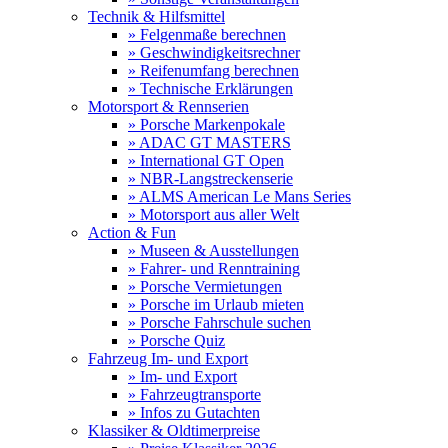
Technik & Hilfsmittel
» Felgenmaße berechnen
» Geschwindigkeitsrechner
» Reifenumfang berechnen
» Technische Erklärungen
Motorsport & Rennserien
» Porsche Markenpokale
» ADAC GT MASTERS
» International GT Open
» NBR-Langstreckenserie
» ALMS American Le Mans Series
» Motorsport aus aller Welt
Action & Fun
» Museen & Ausstellungen
» Fahrer- und Renntraining
» Porsche Vermietungen
» Porsche im Urlaub mieten
» Porsche Fahrschule suchen
» Porsche Quiz
Fahrzeug Im- und Export
» Im- und Export
» Fahrzeugtransporte
» Infos zu Gutachten
Klassiker & Oldtimerpreise