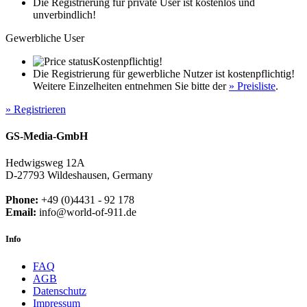
Die Registrierung für private User ist kostenlos und
unverbindlich!
Gewerbliche User
Kostenpflichtig!
Die Registrierung für gewerbliche Nutzer ist kostenpflichtig!
Weitere Einzelheiten entnehmen Sie bitte der
» Preisliste
.
» Registrieren
GS-Media-GmbH
Hedwigsweg 12A
D-27793 Wildeshausen, Germany
Phone:
+49 (0)4431 - 92 178
Email:
info@world-of-911.de
Info
FAQ
AGB
Datenschutz
Impressum