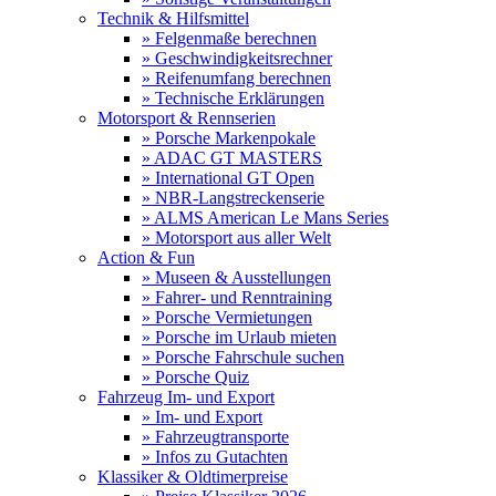
Technik & Hilfsmittel
» Felgenmaße berechnen
» Geschwindigkeitsrechner
» Reifenumfang berechnen
» Technische Erklärungen
Motorsport & Rennserien
» Porsche Markenpokale
» ADAC GT MASTERS
» International GT Open
» NBR-Langstreckenserie
» ALMS American Le Mans Series
» Motorsport aus aller Welt
Action & Fun
» Museen & Ausstellungen
» Fahrer- und Renntraining
» Porsche Vermietungen
» Porsche im Urlaub mieten
» Porsche Fahrschule suchen
» Porsche Quiz
Fahrzeug Im- und Export
» Im- und Export
» Fahrzeugtransporte
» Infos zu Gutachten
Klassiker & Oldtimerpreise