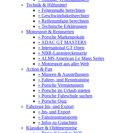
Technik & Hilfsmittel
» Felgenmaße berechnen
» Geschwindigkeitsrechner
» Reifenumfang berechnen
» Technische Erklärungen
Motorsport & Rennserien
» Porsche Markenpokale
» ADAC GT MASTERS
» International GT Open
» NBR-Langstreckenserie
» ALMS American Le Mans Series
» Motorsport aus aller Welt
Action & Fun
» Museen & Ausstellungen
» Fahrer- und Renntraining
» Porsche Vermietungen
» Porsche im Urlaub mieten
» Porsche Fahrschule suchen
» Porsche Quiz
Fahrzeug Im- und Export
» Im- und Export
» Fahrzeugtransporte
» Infos zu Gutachten
Klassiker & Oldtimerpreise