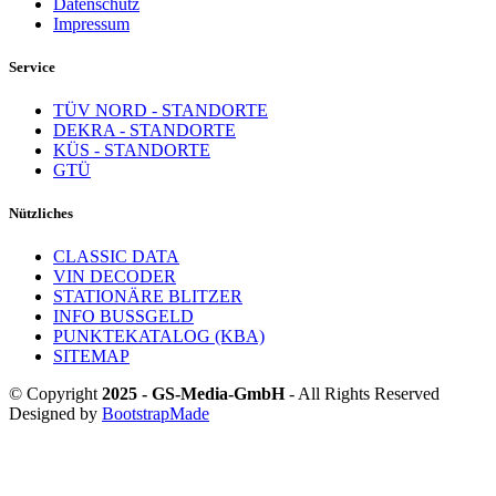
Datenschutz
Impressum
Service
TÜV NORD - STANDORTE
DEKRA - STANDORTE
KÜS - STANDORTE
GTÜ
Nützliches
CLASSIC DATA
VIN DECODER
STATIONÄRE BLITZER
INFO BUSSGELD
PUNKTEKATALOG (KBA)
SITEMAP
© Copyright
2025 - GS-Media-GmbH
- All Rights Reserved
Designed by
BootstrapMade