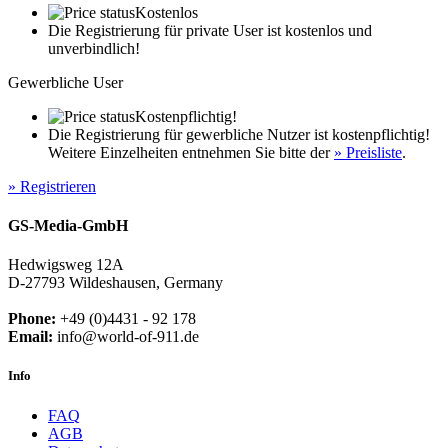
Kostenlos
Die Registrierung für private User ist kostenlos und
unverbindlich!
Gewerbliche User
Kostenpflichtig!
Die Registrierung für gewerbliche Nutzer ist kostenpflichtig!
Weitere Einzelheiten entnehmen Sie bitte der
» Preisliste
.
» Registrieren
GS-Media-GmbH
Hedwigsweg 12A
D-27793 Wildeshausen, Germany
Phone:
+49 (0)4431 - 92 178
Email:
info@world-of-911.de
Info
FAQ
AGB