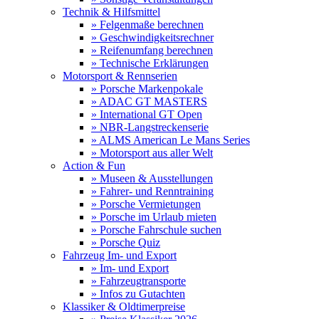
Technik & Hilfsmittel
» Felgenmaße berechnen
» Geschwindigkeitsrechner
» Reifenumfang berechnen
» Technische Erklärungen
Motorsport & Rennserien
» Porsche Markenpokale
» ADAC GT MASTERS
» International GT Open
» NBR-Langstreckenserie
» ALMS American Le Mans Series
» Motorsport aus aller Welt
Action & Fun
» Museen & Ausstellungen
» Fahrer- und Renntraining
» Porsche Vermietungen
» Porsche im Urlaub mieten
» Porsche Fahrschule suchen
» Porsche Quiz
Fahrzeug Im- und Export
» Im- und Export
» Fahrzeugtransporte
» Infos zu Gutachten
Klassiker & Oldtimerpreise