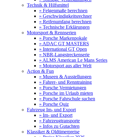
Technik & Hilfsmittel
» Felgenmaße berechnen
» Geschwindigkeitsrechner
» Reifenumfang berechnen
» Technische Erklärungen
Motorsport & Rennserien
» Porsche Markenpokale
» ADAC GT MASTERS
» International GT Open
» NBR-Langstreckenserie
» ALMS American Le Mans Series
» Motorsport aus aller Welt
Action & Fun
» Museen & Ausstellungen
» Fahrer- und Renntraining
» Porsche Vermietungen
» Porsche im Urlaub mieten
» Porsche Fahrschule suchen
» Porsche Quiz
Fahrzeug Im- und Export
» Im- und Export
» Fahrzeugtransporte
» Infos zu Gutachten
Klassiker & Oldtimerpreise