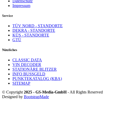
Datenschutz
Impressum
Service
TÜV NORD - STANDORTE
DEKRA - STANDORTE
KÜS - STANDORTE
GTÜ
Nützliches
CLASSIC DATA
VIN DECODER
STATIONÄRE BLITZER
INFO BUSSGELD
PUNKTEKATALOG (KBA)
SITEMAP
© Copyright
2025 - GS-Media-GmbH
- All Rights Reserved
Designed by
BootstrapMade