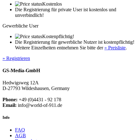
Kostenlos
Die Registrierung für private User ist kostenlos und
unverbindlich!
Gewerbliche User
Kostenpflichtig!
Die Registrierung für gewerbliche Nutzer ist kostenpflichtig!
Weitere Einzelheiten entnehmen Sie bitte der
» Preisliste
.
» Registrieren
GS-Media-GmbH
Hedwigsweg 12A
D-27793 Wildeshausen, Germany
Phone:
+49 (0)4431 - 92 178
Email:
info@world-of-911.de
Info
FAQ
AGB