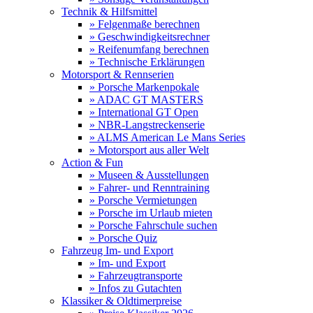
Technik & Hilfsmittel
» Felgenmaße berechnen
» Geschwindigkeitsrechner
» Reifenumfang berechnen
» Technische Erklärungen
Motorsport & Rennserien
» Porsche Markenpokale
» ADAC GT MASTERS
» International GT Open
» NBR-Langstreckenserie
» ALMS American Le Mans Series
» Motorsport aus aller Welt
Action & Fun
» Museen & Ausstellungen
» Fahrer- und Renntraining
» Porsche Vermietungen
» Porsche im Urlaub mieten
» Porsche Fahrschule suchen
» Porsche Quiz
Fahrzeug Im- und Export
» Im- und Export
» Fahrzeugtransporte
» Infos zu Gutachten
Klassiker & Oldtimerpreise