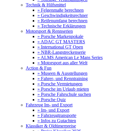
Technik & Hilfsmittel
» Felgenmaße berechnen
» Geschwindigkeitsrechner
» Reifenumfang berechnen
» Technische Erklärungen
Motorsport & Rennserien
» Porsche Markenpokale
» ADAC GT MASTERS
» International GT Open
» NBR-Langstreckenserie
» ALMS American Le Mans Series
» Motorsport aus aller Welt
Action & Fun
» Museen & Ausstellungen
» Fahrer- und Renntraining
» Porsche Vermietungen
» Porsche im Urlaub mieten
» Porsche Fahrschule suchen
» Porsche Quiz
Fahrzeug Im- und Export
» Im- und Export
» Fahrzeugtransporte
» Infos zu Gutachten
Klassiker & Oldtimerpreise