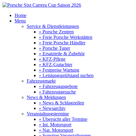
Home
Menu
Service & Dienstleistungen
» Porsche Zentren
» Freie Porsche Werkstätten
» Freie Porsche Händler
» Porsche Tuner
» Ersatzteile & Zubehör
» KFZ-Pflege
» KFZ-Gutachter
» Festpreise Wartung
» Leistungsprüfstand suchen
Fahrzeugmarkt
» Fahrzeugangebote
» Fahrzeuggesuche
News & Meldungen
» News & Schlagzeilen
» Newsarchiv
Veranstaltungstermine
» Übersicht aller Termine
» Int. Motorsport
» Nat. Motorsport
» Sonstige Veranstaltungen