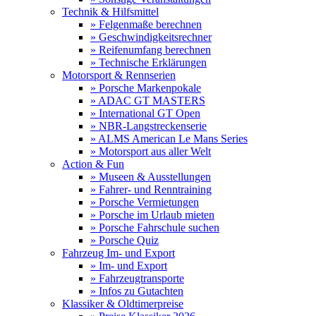
Technik & Hilfsmittel
» Felgenmaße berechnen
» Geschwindigkeitsrechner
» Reifenumfang berechnen
» Technische Erklärungen
Motorsport & Rennserien
» Porsche Markenpokale
» ADAC GT MASTERS
» International GT Open
» NBR-Langstreckenserie
» ALMS American Le Mans Series
» Motorsport aus aller Welt
Action & Fun
» Museen & Ausstellungen
» Fahrer- und Renntraining
» Porsche Vermietungen
» Porsche im Urlaub mieten
» Porsche Fahrschule suchen
» Porsche Quiz
Fahrzeug Im- und Export
» Im- und Export
» Fahrzeugtransporte
» Infos zu Gutachten
Klassiker & Oldtimerpreise