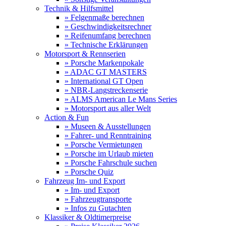
Technik & Hilfsmittel
» Felgenmaße berechnen
» Geschwindigkeitsrechner
» Reifenumfang berechnen
» Technische Erklärungen
Motorsport & Rennserien
» Porsche Markenpokale
» ADAC GT MASTERS
» International GT Open
» NBR-Langstreckenserie
» ALMS American Le Mans Series
» Motorsport aus aller Welt
Action & Fun
» Museen & Ausstellungen
» Fahrer- und Renntraining
» Porsche Vermietungen
» Porsche im Urlaub mieten
» Porsche Fahrschule suchen
» Porsche Quiz
Fahrzeug Im- und Export
» Im- und Export
» Fahrzeugtransporte
» Infos zu Gutachten
Klassiker & Oldtimerpreise