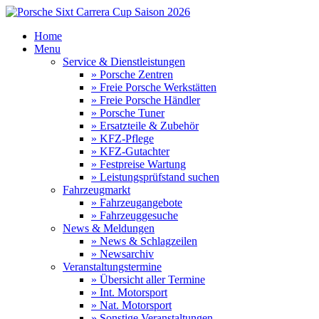
Home
Menu
Service & Dienstleistungen
» Porsche Zentren
» Freie Porsche Werkstätten
» Freie Porsche Händler
» Porsche Tuner
» Ersatzteile & Zubehör
» KFZ-Pflege
» KFZ-Gutachter
» Festpreise Wartung
» Leistungsprüfstand suchen
Fahrzeugmarkt
» Fahrzeugangebote
» Fahrzeuggesuche
News & Meldungen
» News & Schlagzeilen
» Newsarchiv
Veranstaltungstermine
» Übersicht aller Termine
» Int. Motorsport
» Nat. Motorsport
» Sonstige Veranstaltungen