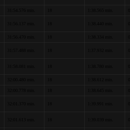
31:54.576 min.
18
1:38.565 min.
0
31:56.137 min.
18
1:38.440 min.
0
31:56.470 min.
18
1:38.334 min.
0
31:57.488 min.
18
1:37.932 min.
0
31:58.081 min.
18
1:38.780 min.
0
32:00.480 min.
18
1:38.612 min.
0
32:00.778 min.
18
1:38.645 min.
0
32:01.370 min.
18
1:39.991 min.
0
32:01.613 min.
18
1:39.039 min.
0