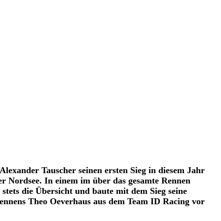
Alexander Tauscher seinen ersten Sieg in diesem Jahr
der Nordsee. In einem im über das gesamte Rennen
tets die Übersicht und baute mit dem Sieg seine
s Rennens Theo Oeverhaus aus dem Team ID Racing vor