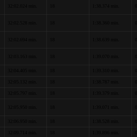
32:02.024 min.
18
1:38.374 min.
0
32:02.528 min.
18
1:38.360 min.
0
32:02.694 min.
18
1:38.639 min.
0
32:03.163 min.
18
1:39.070 min.
0
32:04.405 min.
18
1:39.310 min.
0
32:05.132 min.
18
1:38.787 min.
0
32:05.797 min.
18
1:39.379 min.
0
32:05.950 min.
18
1:39.071 min.
0
32:06.950 min.
18
1:38.528 min.
0
32:09.714 min.
18
1:39.896 min.
0