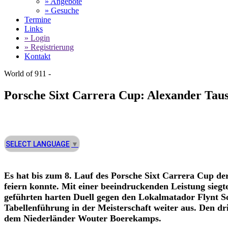
» Angebote
» Gesuche
Termine
Links
» Login
» Registrierung
Kontakt
World of 911 -
Porsche Sixt Carrera Cup:
Alexander Taus
SELECT LANGUAGE
▼
Es hat bis zum 8. Lauf des
Porsche Sixt Carrera Cup
der
feiern konnte. Mit einer beeindruckenden Leistung sie
geführten harten Duell gegen den Lokalmatador Flynt Sc
Tabellenführung in der Meisterschaft weiter aus. Den d
dem Niederländer Wouter Boerekamps.