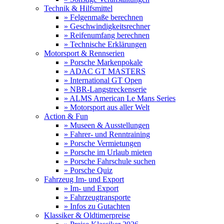
Technik & Hilfsmittel
» Felgenmaße berechnen
» Geschwindigkeitsrechner
» Reifenumfang berechnen
» Technische Erklärungen
Motorsport & Rennserien
» Porsche Markenpokale
» ADAC GT MASTERS
» International GT Open
» NBR-Langstreckenserie
» ALMS American Le Mans Series
» Motorsport aus aller Welt
Action & Fun
» Museen & Ausstellungen
» Fahrer- und Renntraining
» Porsche Vermietungen
» Porsche im Urlaub mieten
» Porsche Fahrschule suchen
» Porsche Quiz
Fahrzeug Im- und Export
» Im- und Export
» Fahrzeugtransporte
» Infos zu Gutachten
Klassiker & Oldtimerpreise