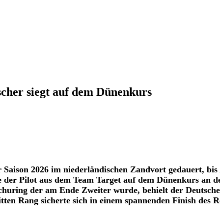
cher siegt auf dem Dünenkurs
 Saison 2026 im niederländischen Zandvort gedauert, bis 
gte der Pilot aus dem Team Target auf dem Dünenkurs an 
huring der am Ende Zweiter wurde, behielt der Deutsche s
ritten Rang sicherte sich in einem spannenden Finish de