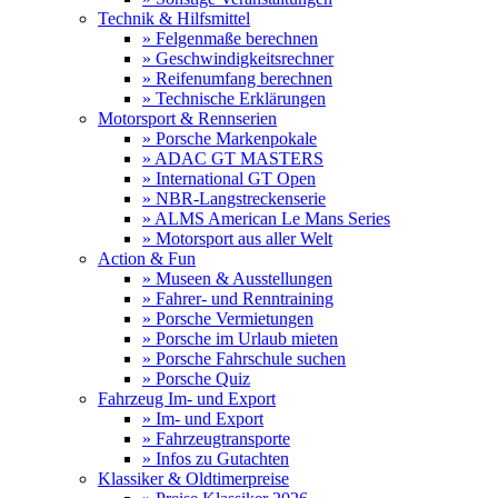
Technik & Hilfsmittel
» Felgenmaße berechnen
» Geschwindigkeitsrechner
» Reifenumfang berechnen
» Technische Erklärungen
Motorsport & Rennserien
» Porsche Markenpokale
» ADAC GT MASTERS
» International GT Open
» NBR-Langstreckenserie
» ALMS American Le Mans Series
» Motorsport aus aller Welt
Action & Fun
» Museen & Ausstellungen
» Fahrer- und Renntraining
» Porsche Vermietungen
» Porsche im Urlaub mieten
» Porsche Fahrschule suchen
» Porsche Quiz
Fahrzeug Im- und Export
» Im- und Export
» Fahrzeugtransporte
» Infos zu Gutachten
Klassiker & Oldtimerpreise