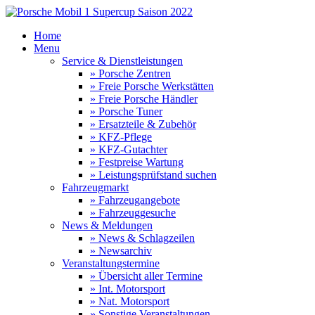
Home
Menu
Service & Dienstleistungen
» Porsche Zentren
» Freie Porsche Werkstätten
» Freie Porsche Händler
» Porsche Tuner
» Ersatzteile & Zubehör
» KFZ-Pflege
» KFZ-Gutachter
» Festpreise Wartung
» Leistungsprüfstand suchen
Fahrzeugmarkt
» Fahrzeugangebote
» Fahrzeuggesuche
News & Meldungen
» News & Schlagzeilen
» Newsarchiv
Veranstaltungstermine
» Übersicht aller Termine
» Int. Motorsport
» Nat. Motorsport
» Sonstige Veranstaltungen