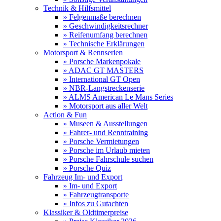
Technik & Hilfsmittel
» Felgenmaße berechnen
» Geschwindigkeitsrechner
» Reifenumfang berechnen
» Technische Erklärungen
Motorsport & Rennserien
» Porsche Markenpokale
» ADAC GT MASTERS
» International GT Open
» NBR-Langstreckenserie
» ALMS American Le Mans Series
» Motorsport aus aller Welt
Action & Fun
» Museen & Ausstellungen
» Fahrer- und Renntraining
» Porsche Vermietungen
» Porsche im Urlaub mieten
» Porsche Fahrschule suchen
» Porsche Quiz
Fahrzeug Im- und Export
» Im- und Export
» Fahrzeugtransporte
» Infos zu Gutachten
Klassiker & Oldtimerpreise