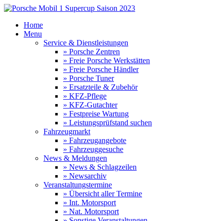
Home
Menu
Service & Dienstleistungen
» Porsche Zentren
» Freie Porsche Werkstätten
» Freie Porsche Händler
» Porsche Tuner
» Ersatzteile & Zubehör
» KFZ-Pflege
» KFZ-Gutachter
» Festpreise Wartung
» Leistungsprüfstand suchen
Fahrzeugmarkt
» Fahrzeugangebote
» Fahrzeuggesuche
News & Meldungen
» News & Schlagzeilen
» Newsarchiv
Veranstaltungstermine
» Übersicht aller Termine
» Int. Motorsport
» Nat. Motorsport
» Sonstige Veranstaltungen