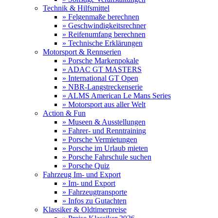
Technik & Hilfsmittel
» Felgenmaße berechnen
» Geschwindigkeitsrechner
» Reifenumfang berechnen
» Technische Erklärungen
Motorsport & Rennserien
» Porsche Markenpokale
» ADAC GT MASTERS
» International GT Open
» NBR-Langstreckenserie
» ALMS American Le Mans Series
» Motorsport aus aller Welt
Action & Fun
» Museen & Ausstellungen
» Fahrer- und Renntraining
» Porsche Vermietungen
» Porsche im Urlaub mieten
» Porsche Fahrschule suchen
» Porsche Quiz
Fahrzeug Im- und Export
» Im- und Export
» Fahrzeugtransporte
» Infos zu Gutachten
Klassiker & Oldtimerpreise