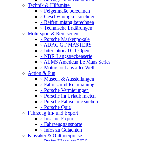
Technik & Hilfsmittel
» Felgenmaße berechnen
» Geschwindigkeitsrechner
» Reifenumfang berechnen
» Technische Erklärungen
Motorsport & Rennserien
» Porsche Markenpokale
» ADAC GT MASTERS
» International GT Open
» NBR-Langstreckenserie
» ALMS American Le Mans Series
» Motorsport aus aller Welt
Action & Fun
» Museen & Ausstellungen
» Fahrer- und Renntraining
» Porsche Vermietungen
» Porsche im Urlaub mieten
» Porsche Fahrschule suchen
» Porsche Quiz
Fahrzeug Im- und Export
» Im- und Export
» Fahrzeugtransporte
» Infos zu Gutachten
Klassiker & Oldtimerpreise