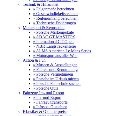
Technik & Hilfsmittel
» Felgenmaße berechnen
» Geschwindigkeitsrechner
» Reifenumfang berechnen
» Technische Erklärungen
Motorsport & Rennserien
» Porsche Markenpokale
» ADAC GT MASTERS
» International GT Open
» NBR-Langstreckenserie
» ALMS American Le Mans Series
» Motorsport aus aller Welt
Action & Fun
» Museen & Ausstellungen
» Fahrer- und Renntraining
» Porsche Vermietungen
» Porsche im Urlaub mieten
» Porsche Fahrschule suchen
» Porsche Quiz
Fahrzeug Im- und Export
» Im- und Export
» Fahrzeugtransporte
» Infos zu Gutachten
Klassiker & Oldtimerpreise