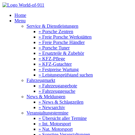
Home
Menu
Service & Dienstleistungen
» Porsche Zentren
» Freie Porsche Werkstätten
» Freie Porsche Händler
» Porsche Tuner
» Ersatzteile & Zubehör
» KFZ-Pflege
» KFZ-Gutachter
» Festpreise Wartung
» Leistungsprüfstand suchen
Fahrzeugmarkt
» Fahrzeugangebote
» Fahrzeuggesuche
News & Meldungen
» News & Schlagzeilen
» Newsarchiv
Veranstaltungstermine
» Übersicht aller Termine
» Int. Motorsport
» Nat. Motorsport
» Sonstige Veranstaltungen