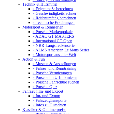
Technik & Hilfsmittel
» Felgenmaße berechnen
» Geschwindigkeitsrechner
» Reifenumfang berechnen
» Technische Erklärungen
Motorsport & Rennserien
» Porsche Markenpokale
» ADAC GT MASTERS
» International GT Open
» NBR-Langstreckenserie
» ALMS American Le Mans Series
» Motorsport aus aller Welt
Action & Fun
» Museen & Ausstellungen
» Fahrer- und Renntraining
» Porsche Vermietungen
» Porsche im Urlaub mieten
» Porsche Fahrschule suchen
» Porsche Quiz
Fahrzeug Im- und Export
» Im- und Export
» Fahrzeugtransporte
» Infos zu Gutachten
Klassiker & Oldtimerpreise