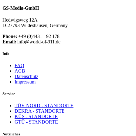
GS-Media-GmbH
Hedwigsweg 12A
D-27793 Wildeshausen, Germany
Phone:
+49 (0)4431 - 92 178
Email:
info@world-of-911.de
Info
FAQ
AGB
Datenschutz
Impressum
Service
TÜV NORD - STANDORTE
DEKRA - STANDORTE
KÜS - STANDORTE
GTÜ - STANDORTE
Nützliches