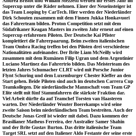
Andrea Bristot und William Mezzetti werden ihr erstes Jahr im
Supercup unter die Räder nehmen. Einer der Neueinsteiger ist
das Team Looping by CarTech. Hier werden der Niederländer
Dirk Schouten zusammen mit dem Finnen Jukka Honkavuori
das Fahrerteam bilden. Proton Competition setzt mit dem
Südafrikaner Keagan Masters im zweiten Jahr erneut auf einen
Supercup erfahrenen Piloten. Der Deutsche Kai Pfister
komplettiert die Fahrerpaarung. Beim zweiten italienischen
Team Ombra Racing treffen bei den Piloten drei verschiedene
Nationalitäten aufeinander. Der Brite Liam McNeilly wird
zusammen mit dem Rumänen Filip Ugran und dem Argentinier
Luciano Martinez das Fahrertrio bilden. Das Meisterteam des
letzten Jahres Schumacher CLRT wird mit Porsche Junior
Flynt Schuring und dem Luxemburger Chester Kieffer an den
Start gehen. Beide Piloten sind auch im deutschen Carrera Cup
Teamkollegen. Die niederländische Mannschaft vom Team GP
Elite stellt mit fünf Stammfahrern die stärkste Fraktion dar.
Viel Arbeit dürfte da auf Teamchef Torsten van Haasteren
warten. Der Niederländer Wouter Boerekamps wird seine
zweite Saison beim niederländischen Team bestreiten. Auch der
Deutsche Jonas Greif ist wieder mit dabei. Dazu kommen der
Brasilianer Matheus Ferreira, der Australier Samer Shahin
und der Brite Gustav Burton. Das dritte italienische Team
Target SRL setzt auf den Italiener Aldo Festante der seine erste