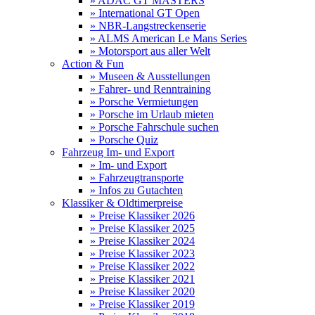
» ADAC GT MASTERS
» International GT Open
» NBR-Langstreckenserie
» ALMS American Le Mans Series
» Motorsport aus aller Welt
Action & Fun
» Museen & Ausstellungen
» Fahrer- und Renntraining
» Porsche Vermietungen
» Porsche im Urlaub mieten
» Porsche Fahrschule suchen
» Porsche Quiz
Fahrzeug Im- und Export
» Im- und Export
» Fahrzeugtransporte
» Infos zu Gutachten
Klassiker & Oldtimerpreise
» Preise Klassiker 2026
» Preise Klassiker 2025
» Preise Klassiker 2024
» Preise Klassiker 2023
» Preise Klassiker 2022
» Preise Klassiker 2021
» Preise Klassiker 2020
» Preise Klassiker 2019