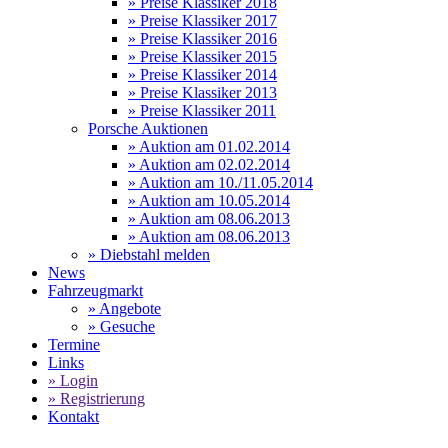
» Preise Klassiker 2018
» Preise Klassiker 2017
» Preise Klassiker 2016
» Preise Klassiker 2015
» Preise Klassiker 2014
» Preise Klassiker 2013
» Preise Klassiker 2011
Porsche Auktionen
» Auktion am 01.02.2014
» Auktion am 02.02.2014
» Auktion am 10./11.05.2014
» Auktion am 10.05.2014
» Auktion am 08.06.2013
» Auktion am 08.06.2013
» Diebstahl melden
News
Fahrzeugmarkt
» Angebote
» Gesuche
Termine
Links
» Login
» Registrierung
Kontakt