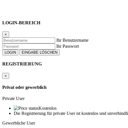
LOGIN-BEREICH
×
Ihr Benutzername
Ihr Passwort
REGISTRIERUNG
×
Privat oder gewerblich
Private User
Kostenlos
Die Registrierung für private User ist kostenlos und unverbindl
Gewerbliche User