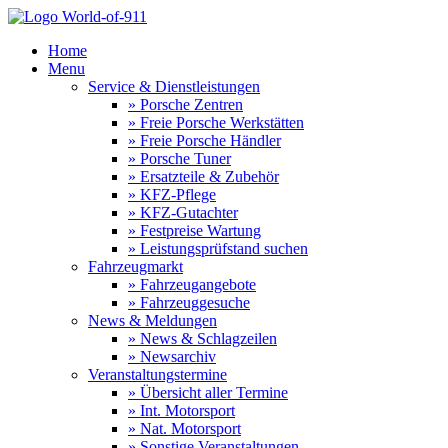
Home
Menu
Service & Dienstleistungen
» Porsche Zentren
» Freie Porsche Werkstätten
» Freie Porsche Händler
» Porsche Tuner
» Ersatzteile & Zubehör
» KFZ-Pflege
» KFZ-Gutachter
» Festpreise Wartung
» Leistungsprüfstand suchen
Fahrzeugmarkt
» Fahrzeugangebote
» Fahrzeuggesuche
News & Meldungen
» News & Schlagzeilen
» Newsarchiv
Veranstaltungstermine
» Übersicht aller Termine
» Int. Motorsport
» Nat. Motorsport
» Sonstige Veranstaltungen