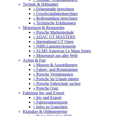
Technik & Hilfsmittel
» Felgenmaße berechnen
» Geschwindigkeitsrechner
» Reifenumfang berechnen
» Technische Erklärungen
Motorsport & Rennserien
» Porsche Markenpokale
» ADAC GT MASTERS
» International GT Open
» NBR-Langstreckenserie
» ALMS American Le Mans Series
» Motorsport aus aller Welt
Action & Fun
» Museen & Ausstellungen
» Fahrer- und Renntraining
» Porsche Vermietungen
» Porsche im Urlaub mieten
» Porsche Fahrschule suchen
» Porsche Quiz
Fahrzeug Im- und Export
» Im- und Export
» Fahrzeugtransporte
» Infos zu Gutachten
Klassiker & Oldtimerpreise