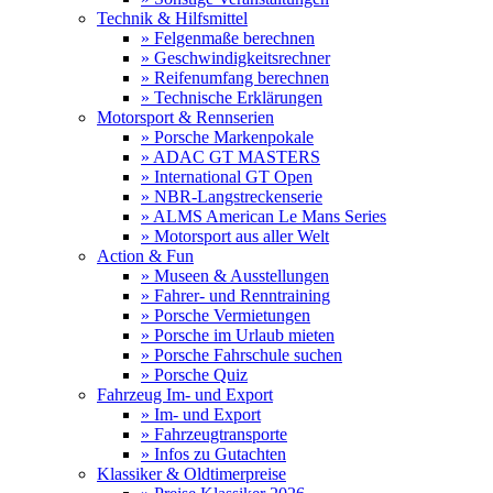
Technik & Hilfsmittel
» Felgenmaße berechnen
» Geschwindigkeitsrechner
» Reifenumfang berechnen
» Technische Erklärungen
Motorsport & Rennserien
» Porsche Markenpokale
» ADAC GT MASTERS
» International GT Open
» NBR-Langstreckenserie
» ALMS American Le Mans Series
» Motorsport aus aller Welt
Action & Fun
» Museen & Ausstellungen
» Fahrer- und Renntraining
» Porsche Vermietungen
» Porsche im Urlaub mieten
» Porsche Fahrschule suchen
» Porsche Quiz
Fahrzeug Im- und Export
» Im- und Export
» Fahrzeugtransporte
» Infos zu Gutachten
Klassiker & Oldtimerpreise