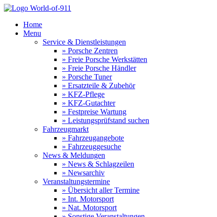
Home
Menu
Service & Dienstleistungen
» Porsche Zentren
» Freie Porsche Werkstätten
» Freie Porsche Händler
» Porsche Tuner
» Ersatzteile & Zubehör
» KFZ-Pflege
» KFZ-Gutachter
» Festpreise Wartung
» Leistungsprüfstand suchen
Fahrzeugmarkt
» Fahrzeugangebote
» Fahrzeuggesuche
News & Meldungen
» News & Schlagzeilen
» Newsarchiv
Veranstaltungstermine
» Übersicht aller Termine
» Int. Motorsport
» Nat. Motorsport
» Sonstige Veranstaltungen