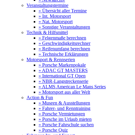
Veranstaltungstermine
» Übersicht aller Termine
» Int. Motorsport
» Nat. Motorsport
» Sonstige Veranstaltungen
Technik & Hilfsmittel
» Felgenmaße berechnen
» Geschwindigkeitsrechner
» Reifenumfang berechnen
» Technische Erklärungen
Motorsport & Rennserien
» Porsche Markenpokale
» ADAC GT MASTERS
» International GT Open
» NBR-Langstreckenserie
» ALMS American Le Mans Series
» Motorsport aus aller Welt
Action & Fun
» Museen & Ausstellungen
» Fahrer- und Renntraining
» Porsche Vermietungen
» Porsche im Urlaub mieten
» Porsche Fahrschule suchen
» Porsche Quiz