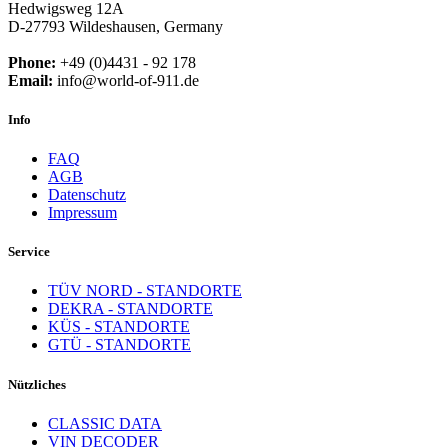
Hedwigsweg 12A
D-27793 Wildeshausen, Germany
Phone:
+49 (0)4431 - 92 178
Email:
info@world-of-911.de
Info
FAQ
AGB
Datenschutz
Impressum
Service
TÜV NORD - STANDORTE
DEKRA - STANDORTE
KÜS - STANDORTE
GTÜ - STANDORTE
Nützliches
CLASSIC DATA
VIN DECODER