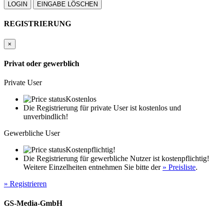
REGISTRIERUNG
×
Privat oder gewerblich
Private User
Kostenlos
Die Registrierung für private User ist kostenlos und
unverbindlich!
Gewerbliche User
Kostenpflichtig!
Die Registrierung für gewerbliche Nutzer ist kostenpflichtig!
Weitere Einzelheiten entnehmen Sie bitte der
» Preisliste
.
» Registrieren
GS-Media-GmbH