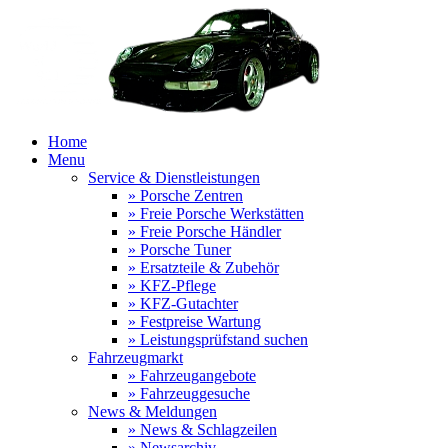
Home
Menu
Service & Dienstleistungen
» Porsche Zentren
» Freie Porsche Werkstätten
» Freie Porsche Händler
» Porsche Tuner
» Ersatzteile & Zubehör
» KFZ-Pflege
» KFZ-Gutachter
» Festpreise Wartung
» Leistungsprüfstand suchen
Fahrzeugmarkt
» Fahrzeugangebote
» Fahrzeuggesuche
News & Meldungen
» News & Schlagzeilen
» Newsarchiv