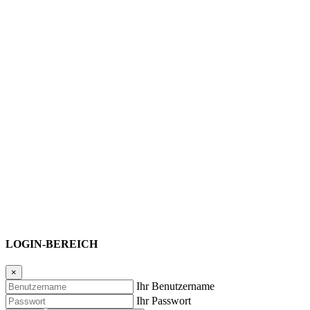
LOGIN-BEREICH
×
Ihr Benutzername
Ihr Passwort