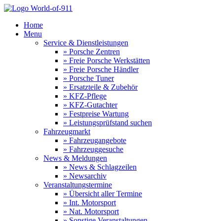
Home
Menu
Service & Dienstleistungen
» Porsche Zentren
» Freie Porsche Werkstätten
» Freie Porsche Händler
» Porsche Tuner
» Ersatzteile & Zubehör
» KFZ-Pflege
» KFZ-Gutachter
» Festpreise Wartung
» Leistungsprüfstand suchen
Fahrzeugmarkt
» Fahrzeugangebote
» Fahrzeuggesuche
News & Meldungen
» News & Schlagzeilen
» Newsarchiv
Veranstaltungstermine
» Übersicht aller Termine
» Int. Motorsport
» Nat. Motorsport
» Sonstige Veranstaltungen