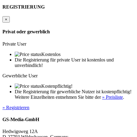
REGISTRIERUNG
×
Privat oder gewerblich
Private User
Kostenlos
Die Registrierung für private User ist kostenlos und
unverbindlich!
Gewerbliche User
Kostenpflichtig!
Die Registrierung für gewerbliche Nutzer ist kostenpflichtig!
Weitere Einzelheiten entnehmen Sie bitte der
» Preisliste
.
» Registrieren
GS-Media-GmbH
Hedwigsweg 12A
D-27793 Wildeshausen, Germany