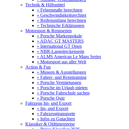
Technik & Hilfsmittel
» Felgenmaße berechnen
» Geschwindigkeitsrechner
» Reifenumfang berechnen
» Technische Erklärungen
Motorsport & Rennserien
» Porsche Markenpokale
» ADAC GT MASTERS
» International GT Open
» NBR-Langstreckenserie
» ALMS American Le Mans Series
» Motorsport aus aller Welt
Action & Fun
» Museen & Ausstellungen
» Fahrer- und Renntraining
» Porsche Vermietungen
» Porsche im Urlaub mieten
» Porsche Fahrschule suchen
» Porsche Quiz
Fahrzeug Im- und Export
» Im- und Export
» Fahrzeugtransporte
» Infos zu Gutachten
Klassiker & Oldtimerpreise